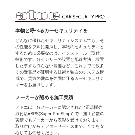
本物と呼べるカーセキュリティを
どんなに優れたセキュリティシステムでも、そ
の性能をフルに発揮し、本物のセキュリティと
するために必要なのは、インストール（取付）
技術です。各センサーの設置と配線方法、設置
した事すら判らない装備など、これまでに数多
くの受賞歴が証明する技術と独自のシステム構
成で、貴方の愛車を強固に守るカーセキュリテ
ィーをお届けします。
メーカーが認める施工実績
アトエは、各メーカーに認定された “正規販売
取付店=SPS(Super Pro Shop)” で、施工台数の
実績でもメーカーから表彰を受けております。
取り付けからアフターサービスまで、全てを安
心してお任せください。