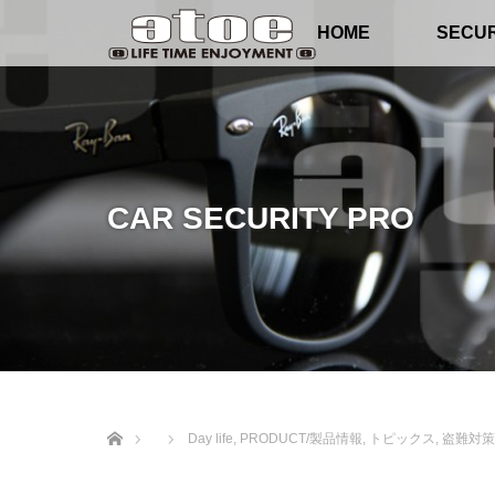
HOME
SECUR
CAR SECURITY PRO
ホーム
Day life
,
PRODUCT/製品情報
,
トピックス
,
盗難対策