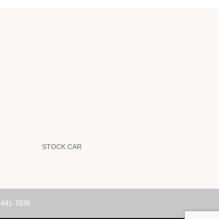
STOCK CAR
-441-7836