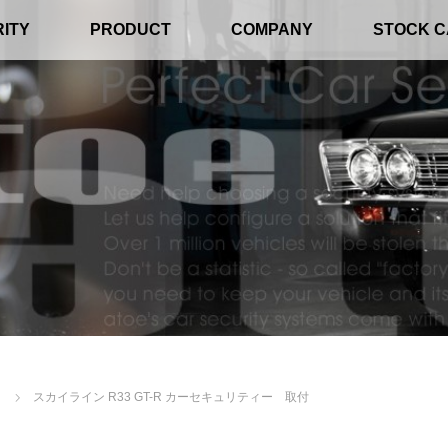
ITY
PRODUCT
COMPANY
STOCK 
スカイライン R33 GT-R カーセキュリティー 取付