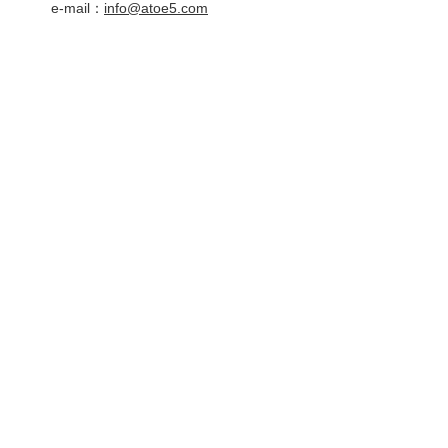
e-mail：
info@atoe5.com