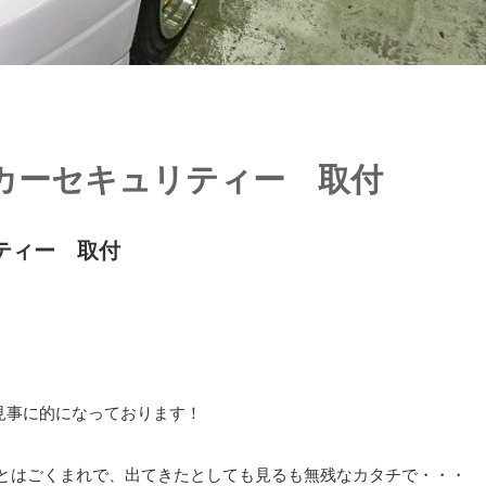
-R カーセキュリティー 取付
リティー 取付
見事に的になっております！
ことはごくまれで、出てきたとしても見るも無残なカタチで・・・