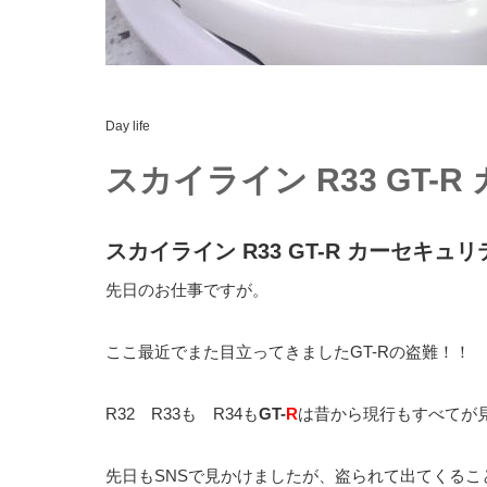
Day life
スカイライン R33 GT
スカイライン R33 GT-R カーセキュ
先日のお仕事ですが。
ここ最近でまた目立ってきましたGT-Rの盗難！！
R32 R33も R34も
GT-
R
は昔から現行もすべてが
先日もSNSで見かけましたが、盗られて出てくる