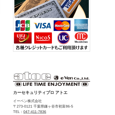
カーセキュリティプロ アトエ
イーベン株式会社
〒273-0121 千葉県鎌ヶ谷市初富86-5
TEL：
047-411-7836