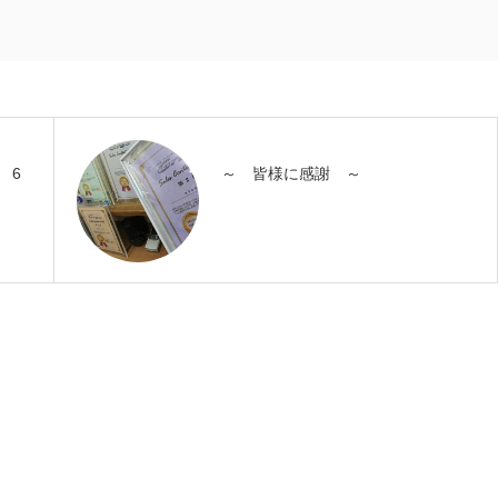
 6
～ 皆様に感謝 ～