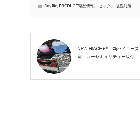
Day life
,
PRODUCT/製品情報
,
トピックス
,
盗難対策
NEW HIACE 6S 新ハイエース
速 カーセキュリティー取付