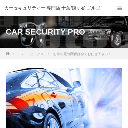
CAR SECURITY PRO
ホーム
トピックス
お車の電装関係は全てお任せ下さい！