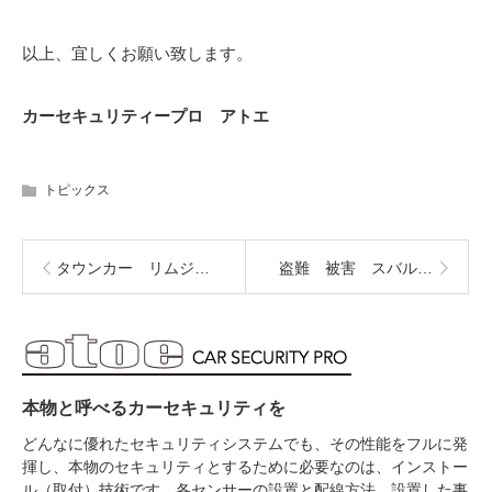
以上、宜しくお願い致します。
カーセキュリティープロ アトエ
トピックス
タウンカー リムジン コースター 24V ハイエース グランドキャビン
盗難 被害 スバル インプレッサ
本物と呼べるカーセキュリティを
どんなに優れたセキュリティシステムでも、その性能をフルに発
揮し、本物のセキュリティとするために必要なのは、インストー
ル（取付）技術です。各センサーの設置と配線方法、設置した事