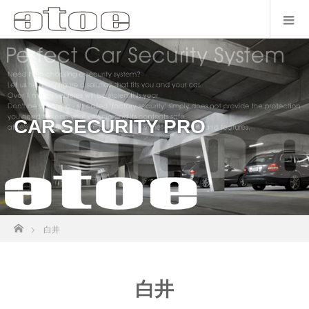
CAR SECURITY PRO
ホーム
白井
白井