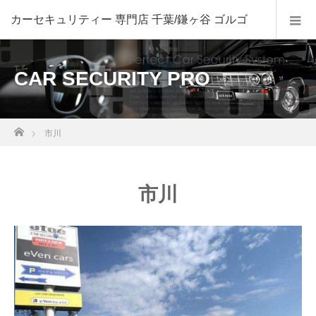
CAR SECURITY PRO
ホーム
市川
市川