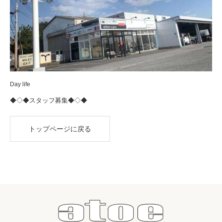
Day life
◆◇◆スタッフ募集◆◇◆
トップページに戻る