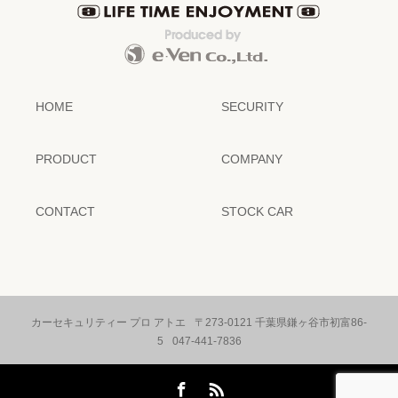
HOME
SECURITY
PRODUCT
COMPANY
CONTACT
STOCK CAR
カーセキュリティー プロ アトエ
〒273-0121 千葉県鎌ヶ谷市初富86-
5
047-441-7836
Facebook
RSS